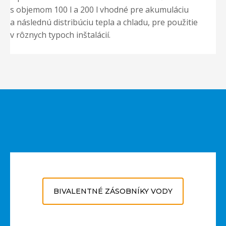
s objemom 100 l a 200 l vhodné pre akumuláciu
a následnú distribúciu tepla a chladu, pre použitie
v rôznych typoch inštalácií.
BIVALENTNÉ ZÁSOBNÍKY VODY