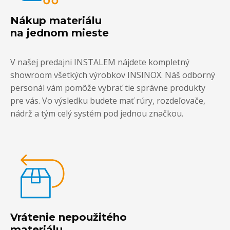
Nákup materiálu
na jednom mieste
V našej predajni INSTALEM nájdete kompletný
showroom všetkých výrobkov INSINOX. Náš odborný
personál vám pomôže vybrať tie správne produkty
pre vás. Vo výsledku budete mať rúry, rozdeľovače,
nádrž a tým celý systém pod jednou značkou.
Vrátenie nepoužitého
materiálu