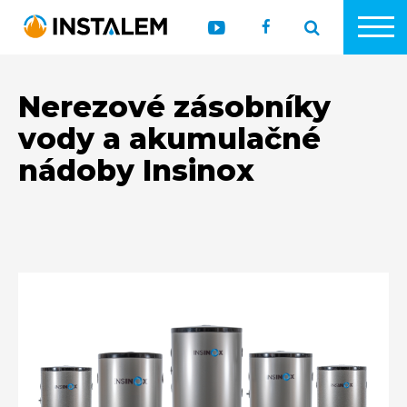
Nerezové zásobníky
vody a akumulačné
nádoby Insinox