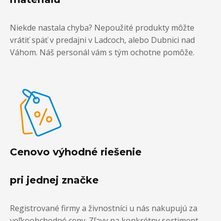
Niekde nastala chyba? Nepoužité produkty môžte
vrátiť späť v predajni v Ladcoch, alebo Dubnici nad
Váhom. Náš personál vám s tým ochotne pomôže.
Cenovo výhodné riešenie
pri jednej značke
Registrované firmy a živnostníci u nás nakupujú za
veľkoobchodné ceny. Zľavy na konkrétny sortiment