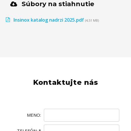
Súbory na stiahnutie
Insinox katalog nadrzi 2025.pdf
(4,51 MB)
Kontaktujte nás
MENO:
TELEFÓN:
*