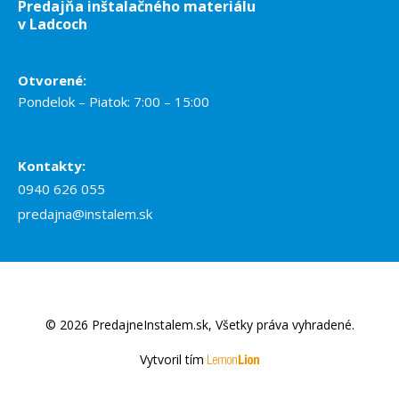
Predajňa inštalačného materiálu
v Ladcoch
Otvorené:
Pondelok – Piatok: 7:00 – 15:00
Kontakty:
0940 626 055
predajna@instalem.sk
© 2026 PredajneInstalem.sk, Všetky práva vyhradené.
Vytvoril tím