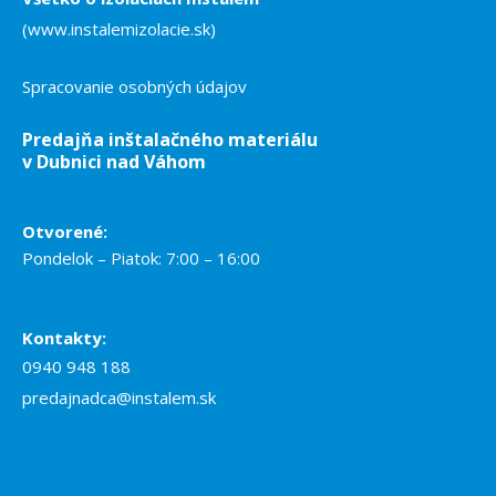
(www.instalemizolacie.sk)
Spracovanie osobných údajov
Predajňa inštalačného materiálu
v Dubnici nad Váhom
Otvorené:
Pondelok – Piatok: 7:00 – 16:00
Kontakty:
0940 948 188
predajnadca@instalem.sk