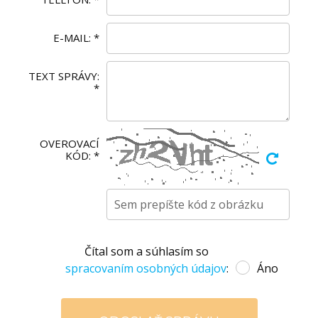
E-MAIL:
*
TEXT SPRÁVY:
*
OVEROVACÍ
KÓD:
*
Čítal som a súhlasím so
spracovaním osobných údajov
:
Áno