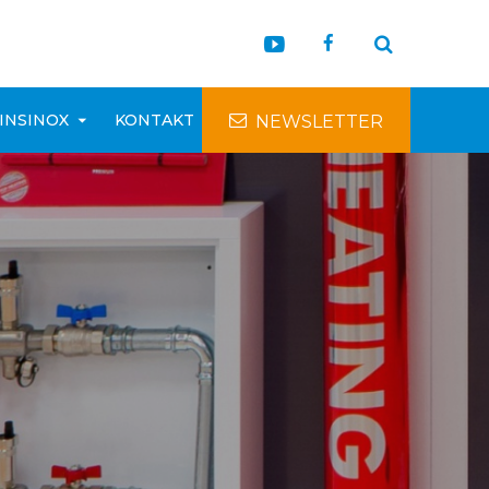
INSINOX
KONTAKT
NEWSLETTER
NEWSLETTER