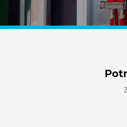
Pot
Z