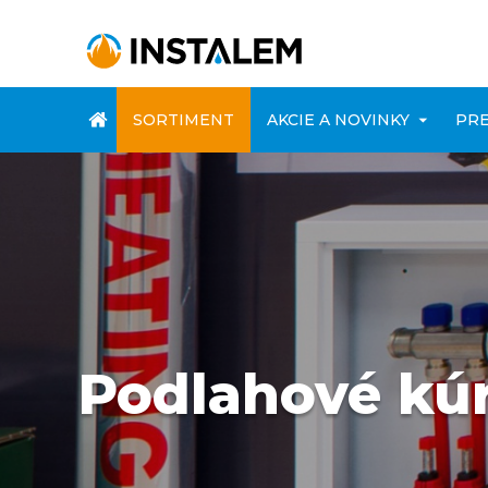
ÚVOD
SORTIMENT
AKCIE A NOVINKY
PRE
Podlahové kú