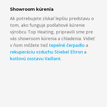
Showroom kúrenia
Ak potrebujete získať lepšiu predstavu o
tom, ako funguje podlahové kúrenie
výrobcu Top Heating, pripravili sme pre
vás showroom kúrenia a chladenia. Vidieť
v ňom môžete tiež
tepelné čerpadlo
a
rekuperáciu vzduchu Stiebel Eltron
a
kotlovú zostavu Vaillant
.