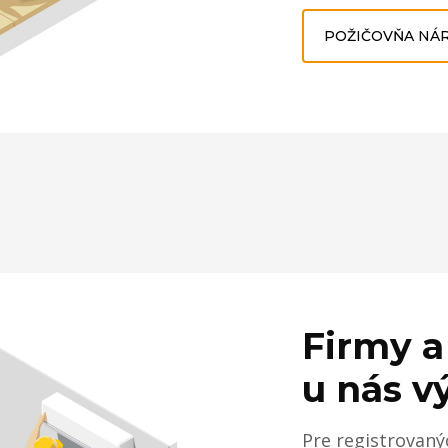
POŽIČOVŇA NÁ
Firmy a
u nás v
Pre registrovaný