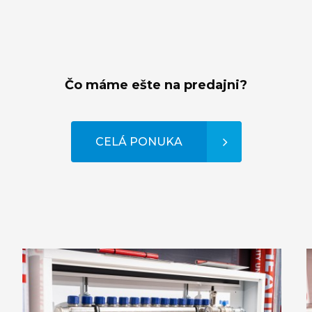
Čo máme ešte na predajni?
CELÁ PONUKA