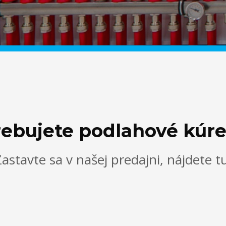
rebujete podlahové kúre
astavte sa v našej predajni, nájdete t